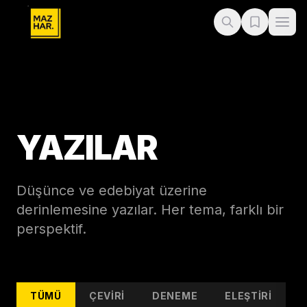
YAZILAR
Düşünce ve edebiyat üzerine
derinlemesine yazılar. Her tema, farklı bir
perspektif.
TÜMÜ
ÇEVIRI
DENEME
ELEŞTIRI