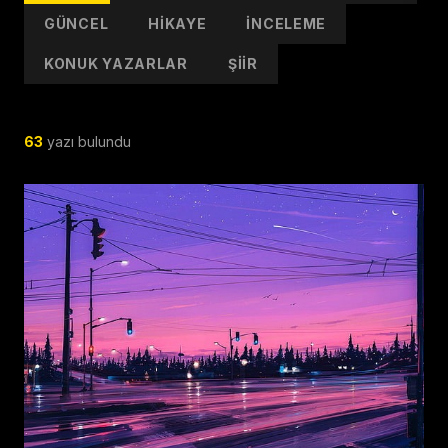
GÜNCEL
HIKAYE
İNCELEME
KONUK YAZARLAR
ŞIIR
63
yazı bulundu