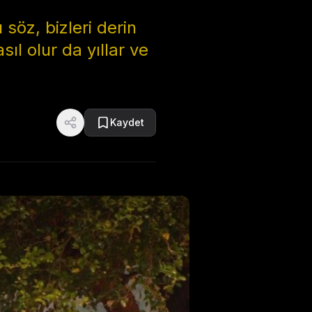
söz, bizleri derin
l olur da yıllar ve
Kaydet