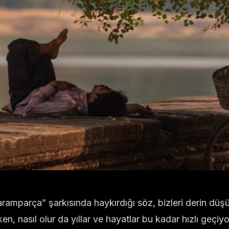
ramparça” şarkısında haykırdığı söz, bizleri derin düş
, nasıl olur da yıllar ve hayatlar bu kadar hızlı geçiyo