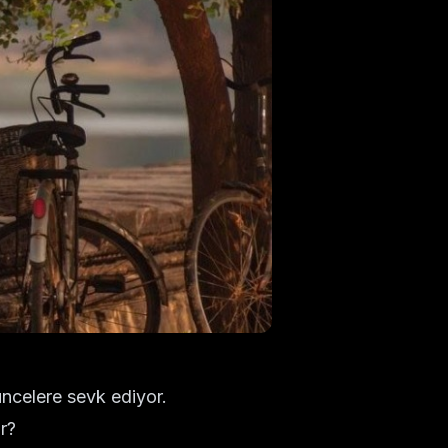
üncelere sevk ediyor.
r?