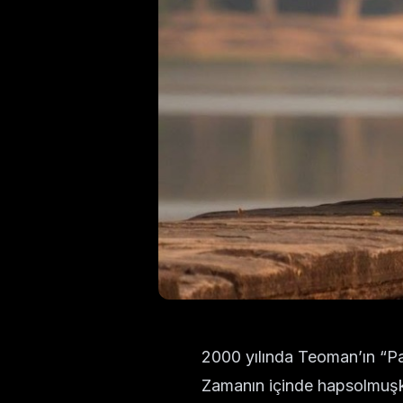
2000 yılında Teoman’ın “Pa
Zamanın içinde hapsolmuşken