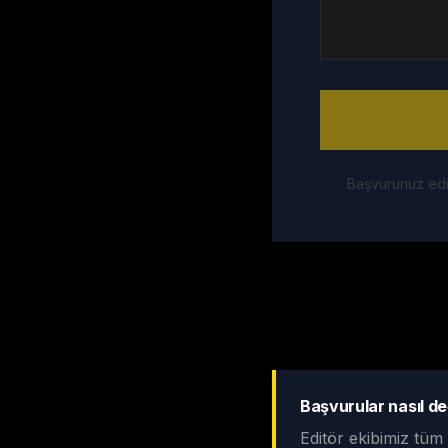
Başvurunuz edit
Başvurular nasıl de
Editör ekibimiz tüm 