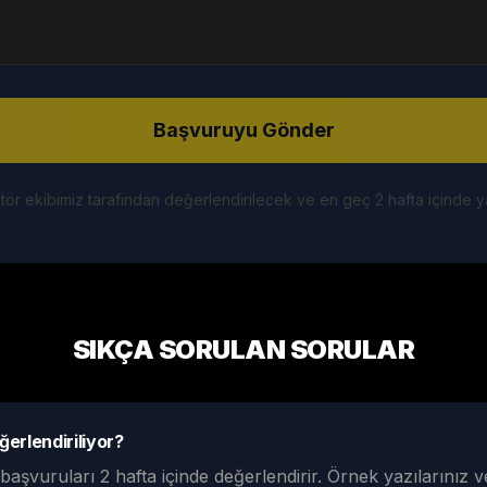
Başvuruyu Gönder
ör ekibimiz tarafından değerlendirilecek ve en geç 2 hafta içinde yan
SIKÇA SORULAN SORULAR
ğerlendiriliyor?
başvuruları 2 hafta içinde değerlendirir. Örnek yazılarınız ve