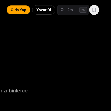
Giriş Yap
Yazar Ol
Ara...
K
⌘
nızı binlerce