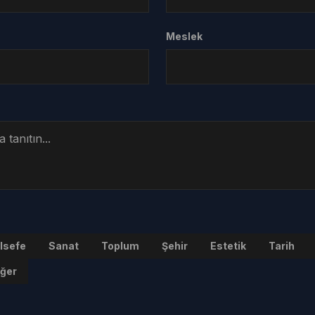
Meslek
lsefe
Sanat
Toplum
Şehir
Estetik
Tarih
iğer