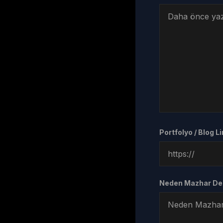
Portfolyo / Blog Li
Neden Mazhar Der