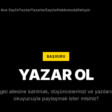
Ana Sayfa
Yazılar
Yazarlar
Sayılar
Hakkımızda
İletişim
BAŞVURU
YAZAR OL
si ailesine katılmak, düşüncelerinizi ve yazıları
okuyucuyla paylaşmak ister misiniz?