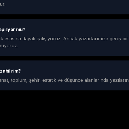
ur.
pılıyor mu?
ük esasına dayalı çalışıyoruz. Ancak yazarlarımıza geniş bir
unuyoruz.
zabilirim?
anat, toplum, şehir, estetik ve düşünce alanlarında yazıların