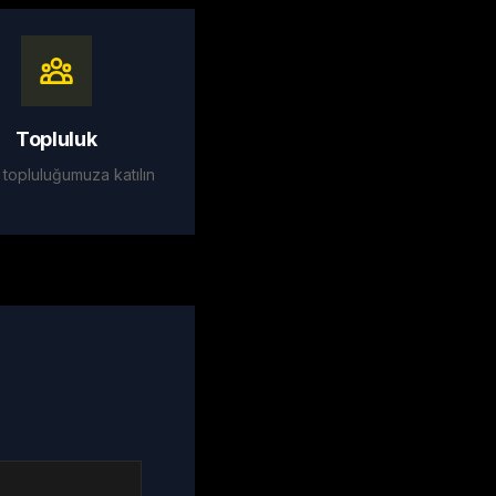
Topluluk
 topluluğumuza katılın