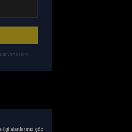
ıt verilecektir.
 ilgi alanlarınız göz