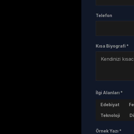
Telefon
Kısa Biyografi *
İlgi Alanları *
Edebiyat
Fe
Teknoloji
D
Örnek Yazı *