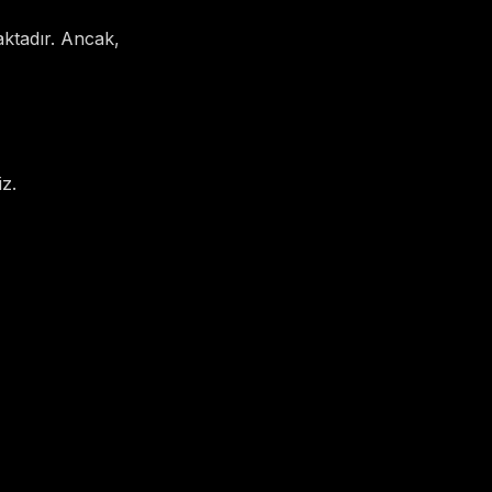
aktadır. Ancak,
iz.