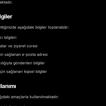
aktadır.
giler
tiğinizde aşağıdaki bilgiler toplanabilir:
ı bilgileri
alar ve ziyaret süresi
çin sağlanan e-posta adresi
ılığıyla gönderilen bilgiler
in sağlanan kişisel bilgiler
llanımı
ğıdaki amaçlarla kullanılmaktadır: