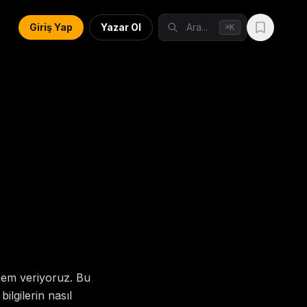
Giriş Yap
Yazar Ol
Ara...
K
⌘
önem veriyoruz. Bu
bilgilerin nasıl