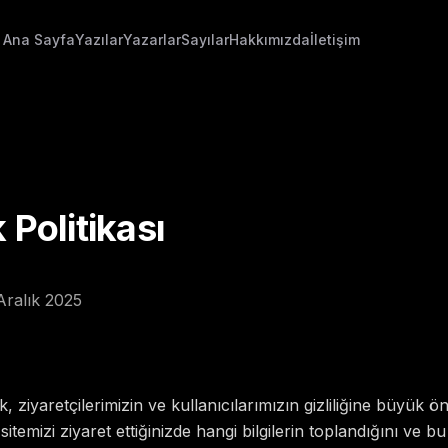
Ana Sayfa
Yazılar
Yazarlar
Sayılar
Hakkımızda
İletişim
k Politikası
Aralık 2025
, ziyaretçilerimizin ve kullanıcılarımızın gizliliğine büyük 
b sitemizi ziyaret ettiğinizde hangi bilgilerin toplandığını ve bu 