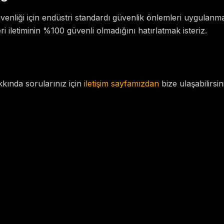
 güvenliği için endüstri standardı güvenlik önlemleri uygulanm
i iletiminin %100 güvenli olmadığını hatırlatmak isteriz.
akkında sorularınız için
iletişim sayfamızdan
bize ulaşabilirsin