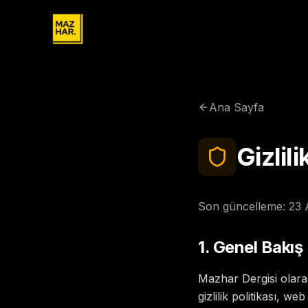
Ana Sayfa
Gizlili
Son güncelleme:
23 
1. Genel Bakış
Mazhar Dergisi olarak
gizlilik politikası, we