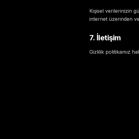
Kişisel verilerinizin
internet üzerinden ver
7. İletişim
Gizlilik politikamız h