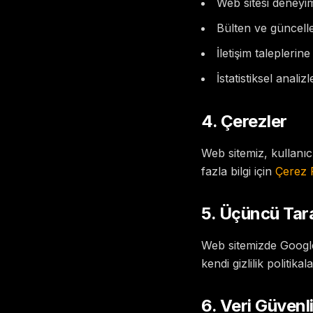
Web sitesi deneyim
Bülten ve güncel
İletişim taleplerin
İstatistiksel anali
4. Çerezler
Web sitemiz, kullanıc
fazla bilgi için
Çerez P
5. Üçüncü Tar
Web sitemizde Google 
kendi gizlilik politikal
6. Veri Güvenli