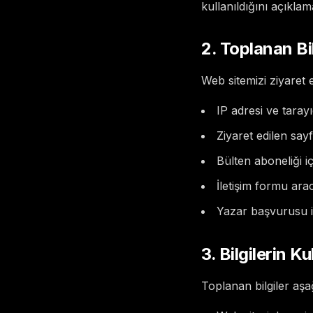
kullanıldığını açıklam
2. Toplanan Bil
Web sitemizi ziyaret et
IP adresi ve tarayıc
Ziyaret edilen sayf
Bülten aboneliği i
İletişim formu arac
Yazar başvurusu iç
3. Bilgilerin Ku
Toplanan bilgiler aşa