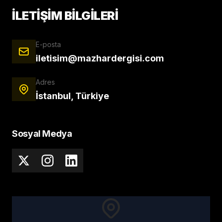
İLETİŞİM BİLGİLERİ
E-posta
iletisim@mazhardergisi.com
Adres
İstanbul, Türkiye
Sosyal Medya