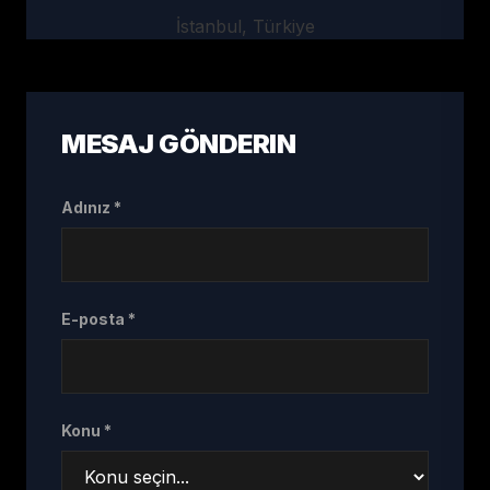
İstanbul, Türkiye
MESAJ GÖNDERIN
Adınız *
E-posta *
Konu *