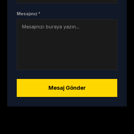
Mesajınız *
Mesaj Gönder