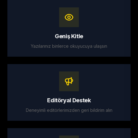
Geniş Kitle
Yazılarınız binlerce okuyucuya ulaşsın
Editöryal Destek
Deneyimli editörlerimizden geri bildirim alın