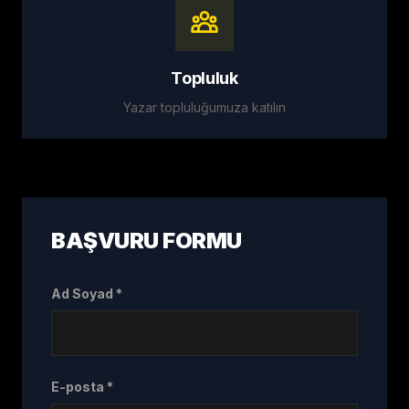
Topluluk
Yazar topluluğumuza katılın
BAŞVURU FORMU
Ad Soyad *
E-posta *