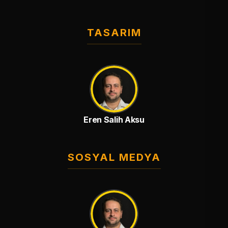
TASARIM
Eren Salih Aksu
SOSYAL MEDYA