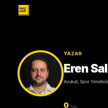
YAZAR
Eren Sa
Avukat, Spor Yöneticis
0
Yazı