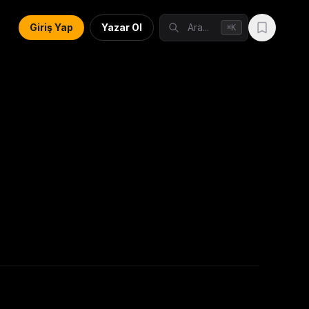
Giriş Yap
Yazar Ol
Ara...
K
⌘