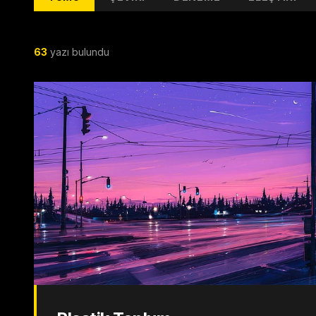
63
yazı bulundu