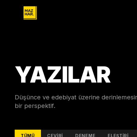
YAZILAR
Düşünce ve edebiyat üzerine derinlemesine
bir perspektif.
TÜMÜ
ÇEVIRI
DENEME
ELEŞTIRI