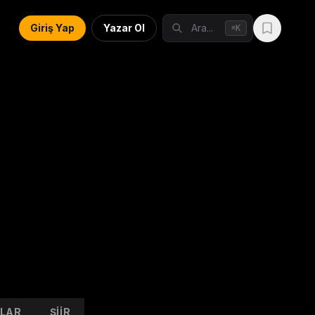
Giriş Yap
Yazar Ol
Ara...
K
⌘
LAR
ŞIIR