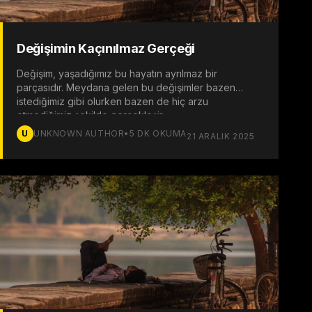
Değişimin Kaçınılmaz Gerçeği
Değişim, yaşadığımız bu hayatın ayrılmaz bir
parçasıdır. Meydana gelen bu değişimler bazen
istediğimiz gibi olurken bazen de hiç arzu
etmediğimiz şekilde gerçekleşir.
U
UNKNOWN AUTHOR
•
5
DK OKUMA
21 ARALIK 2025