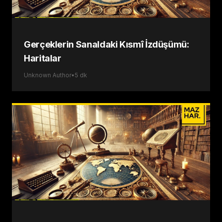
Gerçeklerin Sanaldaki Kısmî İzdüşümü:
Haritalar
Unknown Author
•
5
dk