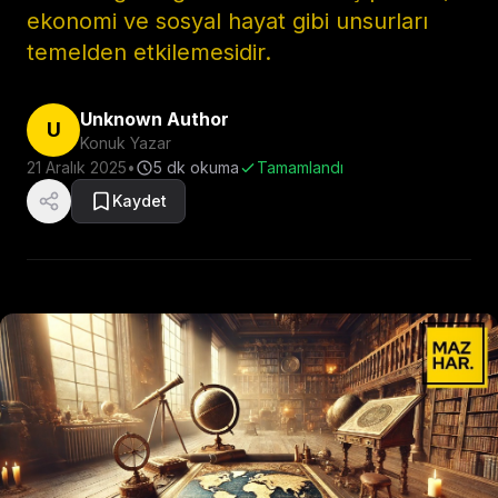
ekonomi ve sosyal hayat gibi unsurları
temelden etkilemesidir.
Unknown Author
U
Konuk Yazar
21 Aralık 2025
•
5
dk okuma
Tamamlandı
Kaydet