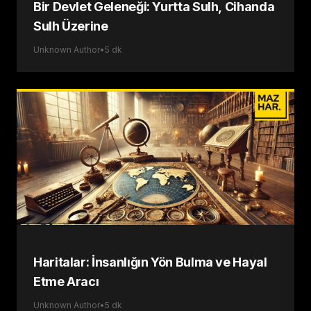
Bir Devlet Geleneği: Yurtta Sulh, Cihanda
Sulh Üzerine
Unknown Author
•
5
dk
Haritalar: İnsanlığın Yön Bulma ve Hayal
Etme Aracı
Unknown Author
•
5
dk