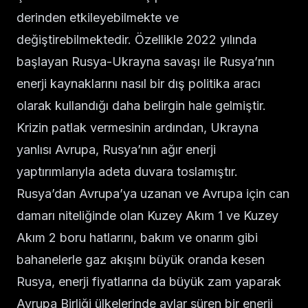
derinden etkileyebilmekte ve
değiştirebilmektedir. Özellikle 2022 yılında
başlayan Rusya-Ukrayna savaşı ile Rusya’nın
enerji kaynaklarını nasıl bir dış politika aracı
olarak kullandığı daha belirgin hale gelmiştir.
Krizin patlak vermesinin ardından, Ukrayna
yanlısı Avrupa, Rusya’nın ağır enerji
yaptırımlarıyla adeta duvara toslamıştır.
Rusya’dan Avrupa’ya uzanan ve Avrupa için can
damarı niteliğinde olan Kuzey Akım 1 ve Kuzey
Akım 2 boru hatlarını, bakım ve onarım gibi
bahanelerle gaz akışını büyük oranda kesen
Rusya, enerji fiyatlarına da büyük zam yaparak
Avrupa Birliği ülkelerinde aylar süren bir enerji