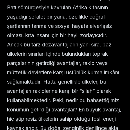
Batı sömürgesiyle kavrulan Afrika kıtasının
yaşadığı sefalet bir yana, özellikle coğrafi
şartlarının tarıma ve sosyal hayata elverişsiz
olması, kıta insanı için bir hayli zorlayıcıdır.
Ancak bu tarz dezavantajların yanı sıra, bazı
ülkelerin sınırları içinde bulundukları toprak
parçalarının getirdiği avantajlar, rakip veya
müttefik devletlere karşı üstünlük kurma imkânı
sağlamaktadır. Hatta genellikle ülkeler, bu
avantajları rakiplerine karşı bir “silah” olarak
kullanabilmektedir. Peki, nedir bu bahsettiğimiz
konumun getirdiği avantajlar? En büyük avantaj,
hiç şüphesiz ülkelerin sahip olduğu fosil enerji
kaynaklarıdır. Bu doğal zenginlik denilince akla