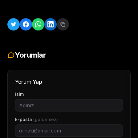
Yorumlar
Yorum Yap
İsim
E-posta
(görünmez)