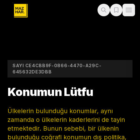
SAYI
CE4CBB9F-0866-4470-A29C-
645632DE3DBB
Konumun Lütfu
Ülkelerin bulunduğu konumlar, aynı
zamanda o ülkelerin kaderlerini de tayin
etmektedir. Bunun sebebi, bir ülkenin
bulunduğu coğrafi konumun dış politika,