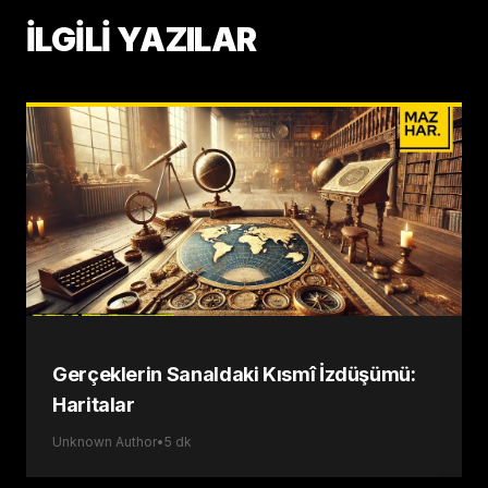
İLGİLİ YAZILAR
Gerçeklerin Sanaldaki Kısmî İzdüşümü:
Haritalar
Unknown Author
•
5
dk