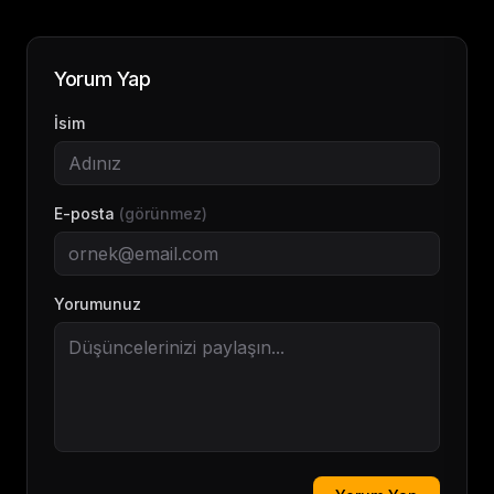
Yorum Yap
İsim
E-posta
(görünmez)
Yorumunuz