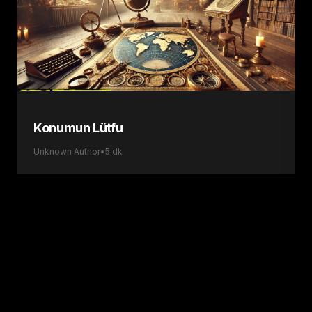
Konumun Lütfu
Unknown Author
•
5
dk