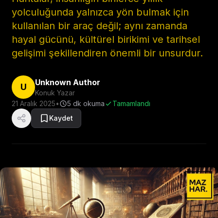
yolculuğunda yalnızca yön bulmak için
kullanılan bir araç değil; aynı zamanda
hayal gücünü, kültürel birikimi ve tarihsel
gelişimi şekillendiren önemli bir unsurdur.
Unknown Author
U
Konuk Yazar
21 Aralık 2025
•
5
dk okuma
Tamamlandı
Kaydet