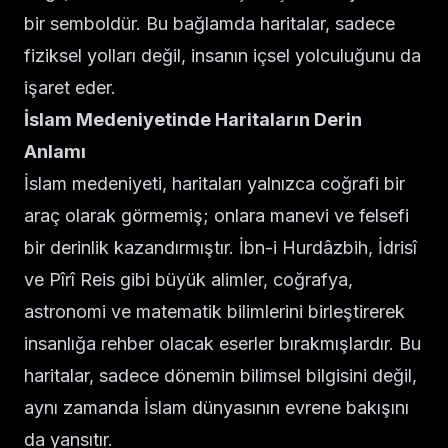
bir semboldür. Bu bağlamda haritalar, sadece
fiziksel yolları değil, insanın içsel yolculuğunu da
işaret eder.
İslam Medeniyetinde Haritaların Derin
Anlamı
İslam medeniyeti, haritaları yalnızca coğrafi bir
araç olarak görmemiş; onlara manevi ve felsefi
bir derinlik kazandırmıştır. İbn-i Hurdâzbih, İdrisî
ve Pîrî Reis gibi büyük alimler, coğrafya,
astronomi ve matematik bilimlerini birleştirerek
insanlığa rehber olacak eserler bırakmışlardır. Bu
haritalar, sadece dönemin bilimsel bilgisini değil,
aynı zamanda İslam dünyasının evrene bakışını
da yansıtır.