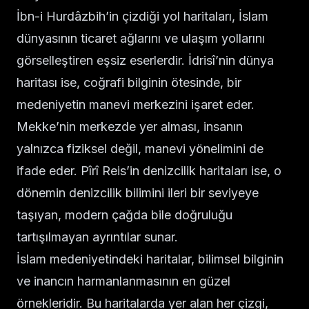
İbn-i Hurdâzbih’in çizdiği yol haritaları, İslam
dünyasının ticaret ağlarını ve ulaşım yollarını
görselleştiren eşsiz eserlerdir. İdrisî’nin dünya
haritası ise, coğrafi bilginin ötesinde, bir
medeniyetin manevi merkezini işaret eder.
Mekke’nin merkezde yer alması, insanın
yalnızca fiziksel değil, manevi yönelimini de
ifade eder. Pîrî Reis’in denizcilik haritaları ise, o
dönemin denizcilik bilimini ileri bir seviyeye
taşıyan, modern çağda bile doğruluğu
tartışılmayan ayrıntılar sunar.
İslam medeniyetindeki haritalar, bilimsel bilginin
ve inancın harmanlanmasının en güzel
örnekleridir. Bu haritalarda yer alan her çizgi,