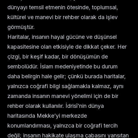
dünyayı temsil etmenin ötesinde, toplumsal,
kültürel ve manevi bir rehber olarak da işlev
görmüştür.
Haritalar, insanın hayal gücüne ve düşünsel
kapasitesine olan etkisiyle de dikkat çeker. Her
çizgi, bir keşif kadar, bir dönüşümün de
sembolüdür. İslam medeniyetinde bu durum
daha belirgin hale gelir; çünkü burada haritalar,
yalnızca coğrafi bilgi sağlamakla kalmaz, aynı
zamanda insanın manevi yönelimi için de bir
rehber olarak kullanılır. İdrisî’nin dünya
haritasında Mekke’yi merkezde
konumlandırması, yalnızca bir coğrafi tercih
değil; insanın hakikate ulaşma çabasını yansıtan