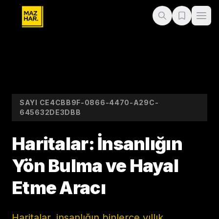
SAYI
CE4CBB9F-0866-4470-A29C-
645632DE3DBB
Haritalar: İnsanlığın
Yön Bulma ve Hayal
Etme Aracı
Haritalar, insanlığın binlerce yıllık