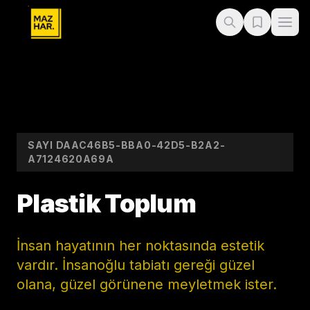
SAYI
DAAC46B5-BBA0-42D5-B2A2-
A7124620A69A
Plastik Toplum
İnsan hayatının her noktasında estetik
vardır. İnsanoğlu tabiatı gereği güzel
olana, güzel görünene meyletmek ister.