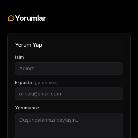
Yorumlar
Yorum Yap
İsim
E-posta
(görünmez)
Yorumunuz