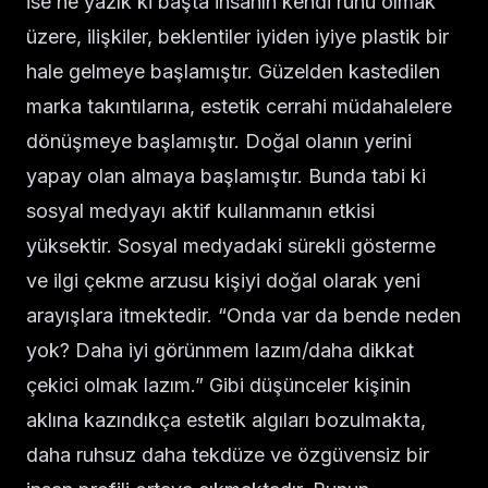
ise ne yazık ki başta insanın kendi ruhu olmak
üzere, ilişkiler, beklentiler iyiden iyiye plastik bir
hale gelmeye başlamıştır. Güzelden kastedilen
marka takıntılarına, estetik cerrahi müdahalelere
dönüşmeye başlamıştır. Doğal olanın yerini
yapay olan almaya başlamıştır. Bunda tabi ki
sosyal medyayı aktif kullanmanın etkisi
yüksektir. Sosyal medyadaki sürekli gösterme
ve ilgi çekme arzusu kişiyi doğal olarak yeni
arayışlara itmektedir. “Onda var da bende neden
yok? Daha iyi görünmem lazım/daha dikkat
çekici olmak lazım.” Gibi düşünceler kişinin
aklına kazındıkça estetik algıları bozulmakta,
daha ruhsuz daha tekdüze ve özgüvensiz bir