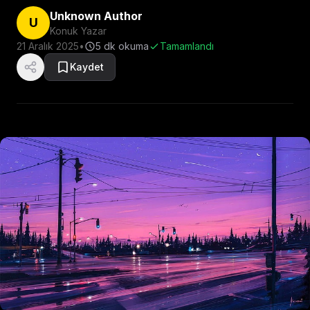
Unknown Author
U
Konuk Yazar
21 Aralık 2025
•
5
dk okuma
Tamamlandı
Kaydet