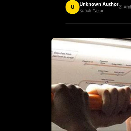
Unknown Author
U
21 Ara
Konuk Yazar