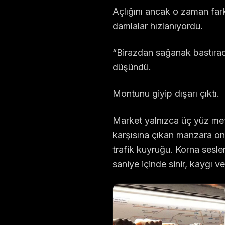
Açlığını ancak o zaman fark
damlalar hızlanıyordu.
“Birazdan sağanak bastırac
düşündü.
Montunu giyip dışarı çıktı.
Market yalnızca üç yüz me
karşısına çıkan manzara on
trafik kuyruğu. Korna sesle
saniye içinde sinir, kaygı v