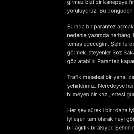
girmez bizi bir kanepeye fı
yoruluyoruz. Bu döngüden 
Burada bir parantez açmak 
nedenle yazımda herhangi b
temas edeceğim. Şehirlerdek
görmek isteyenler Söz Sak
göz atabilir. Parantez kapa
Trafik meselesi bir yana, z
şehirlerimiz. Neredeyse her
bilmeyen bir kazı, ertesi gü
Her şey sürekli bir “daha i
iyileşen tam olarak neyi gör
bir ağırlık bırakıyor. Şehri