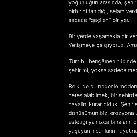
yoğunluğun arasında, şehir
birbirini tanıdığı, selam ve
sadece “geçilen” bir yer.
Bir yerde yaşamakla bir ye
Yetişmeye çalışıyoruz. Am
Tüm bu hengâmenin içinde 
şehir mi, yoksa sadece me
Belki de bu nedenle modern 
nefes alabilmek, bir şehir
hayalini kurar olduk. Şehir
dönüşümün bizi erozyona uğ
estetiği yalnızca binaların c
yaşayan insanların hayatına