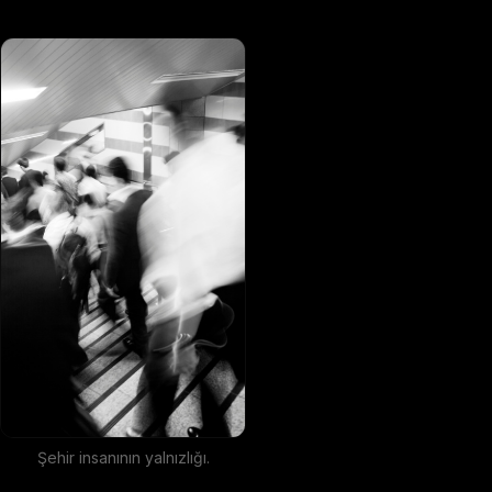
Şehir insanının yalnızlığı.