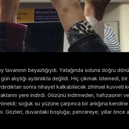
y tavanının beyazlığıydı. Yatağında soluna doğru dönü
ün alıştığı aydınlıkta değildi. Hiç çıkmak istemedi, bir
aydırdıktan sonra nihayet kalkabilecek zihinsel kuvveti
klarını yere indirdi. Gözünü indirmeden, hafızasının ve 
 yöneldi; soğuk su yüzüne çarpınca bir anlığına kendine
i. Gözleri, duvardaki boşluğa; pencereye; yıllar önce as