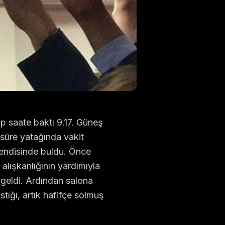
p saate baktı 9.17. Güneş
 süre yatağında vakit
 kendisinde buldu. Önce
alışkanlığının yardımıyla
 geldi. Ardından salona
tığı, artık hafifçe solmuş