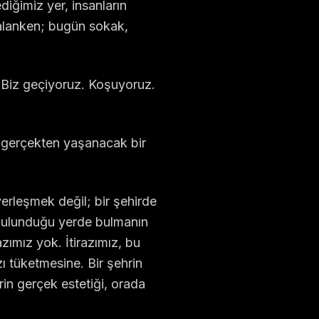
iğimiz yer, insanların
r alanken; bugün sokak,
. Biz geçiyoruz. Koşuyoruz.
 gerçekten yaşanacak bir
erleşmek değil; bir şehirde
 bulunduğu yerde bulmanın
zımız yok. İtirazımız, bu
ı tüketmesine. Bir şehrin
ehrin gerçek estetiği, orada