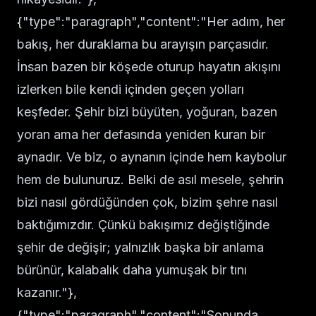
{"type":"paragraph","content":"Her adım, her
bakış, her duraklama bu arayışın parçasıdır.
İnsan bazen bir köşede oturup hayatın akışını
izlerken bile kendi içinden geçen yolları
keşfeder. Şehir bizi büyüten, yoğuran, bazen
yoran ama her defasında yeniden kuran bir
aynadır. Ve biz, o aynanın içinde hem kaybolur
hem de bulunuruz. Belki de asıl mesele, şehrin
bizi nasıl gördüğünden çok, bizim şehre nasıl
baktığımızdır. Çünkü bakışımız değiştiğinde
şehir de değişir; yalnızlık başka bir anlama
bürünür, kalabalık daha yumuşak bir tını
kazanır."},
{"type":"paragraph","content":"Sonunda