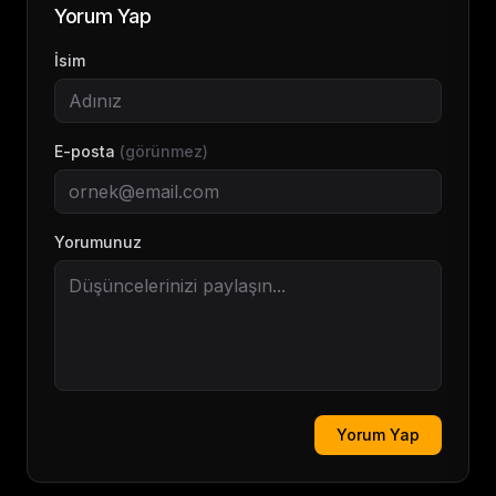
Yorum Yap
İsim
E-posta
(görünmez)
Yorumunuz
Yorum Yap