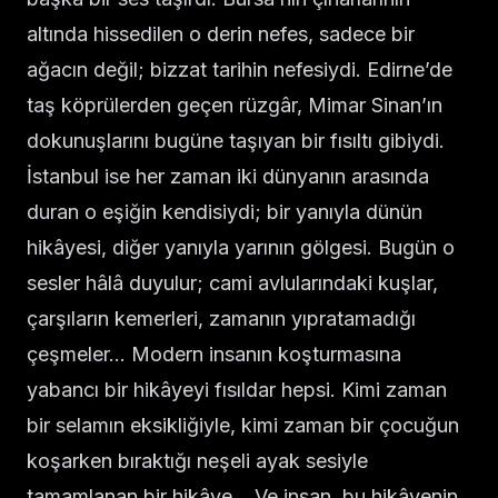
altında hissedilen o derin nefes, sadece bir
ağacın değil; bizzat tarihin nefesiydi. Edirne’de
taş köprülerden geçen rüzgâr, Mimar Sinan’ın
dokunuşlarını bugüne taşıyan bir fısıltı gibiydi.
İstanbul ise her zaman iki dünyanın arasında
duran o eşiğin kendisiydi; bir yanıyla dünün
hikâyesi, diğer yanıyla yarının gölgesi. Bugün o
sesler hâlâ duyulur; cami avlularındaki kuşlar,
çarşıların kemerleri, zamanın yıpratamadığı
çeşmeler… Modern insanın koşturmasına
yabancı bir hikâyeyi fısıldar hepsi. Kimi zaman
bir selamın eksikliğiyle, kimi zaman bir çocuğun
koşarken bıraktığı neşeli ayak sesiyle
tamamlanan bir hikâye… Ve insan, bu hikâyenin