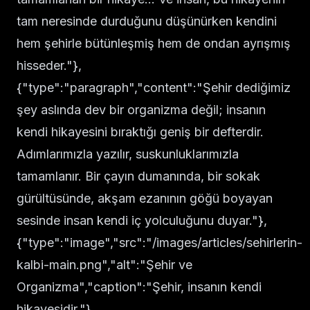
tam neresinde durduğunu düşünürken kendini
hem şehirle bütünleşmiş hem de ondan ayrışmış
hisseder."},
{"type":"paragraph","content":"Şehir dediğimiz
şey aslında dev bir organizma değil; insanın
kendi hikayesini bıraktığı geniş bir defterdir.
Adımlarımızla yazılır, suskunluklarımızla
tamamlanır. Bir çayın dumanında, bir sokak
gürültüsünde, akşam ezanının göğü boyayan
sesinde insan kendi iç yolculuğunu duyar."},
{"type":"image","src":"/images/articles/sehirlerin-
kalbi-main.png","alt":"Şehir ve
Organizma","caption":"Şehir, insanın kendi
hikayesidir."},