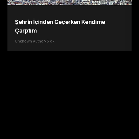
Şehrin İçinden Geçerken Kendime
Çarptım
Unknown Author
•
5
dk