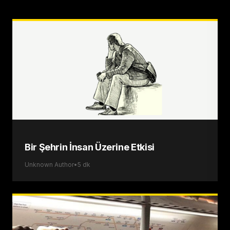
Bir Şehrin İnsan Üzerine Etkisi
Unknown Author
•
5
dk