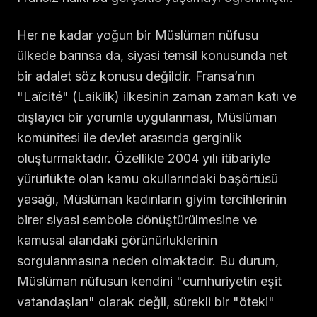
Her ne kadar yoğun bir Müslüman nüfusu
ülkede barınsa da, siyasi temsil konusunda net
bir adalet söz konusu değildir. Fransa’nın
"Laïcité" (Laiklik) ilkesinin zaman zaman katı ve
dışlayıcı bir yorumla uygulanması, Müslüman
komünitesi ile devlet arasında gerginlik
oluşturmaktadır. Özellikle 2004 yılı itibariyle
yürürlükte olan kamu okullarındaki başörtüsü
yasağı, Müslüman kadınların giyim tercihlerinin
birer siyasi sembole dönüştürülmesine ve
kamusal alandaki görünürluklerinin
sorgulanmasına neden olmaktadır. Bu durum,
Müslüman nüfusun kendini "cumhuriyetin eşit
vatandaşları" olarak değil, sürekli bir "öteki"