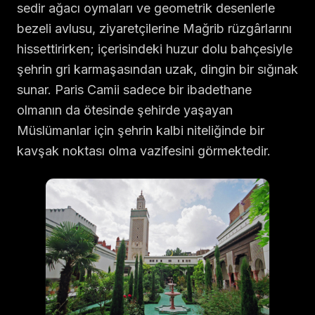
sedir ağacı oymaları ve geometrik desenlerle
bezeli avlusu, ziyaretçilerine Mağrib rüzgârlarını
hissettirirken; içerisindeki huzur dolu bahçesiyle
şehrin gri karmaşasından uzak, dingin bir sığınak
sunar. Paris Camii sadece bir ibadethane
olmanın da ötesinde şehirde yaşayan
Müslümanlar için şehrin kalbi niteliğinde bir
kavşak noktası olma vazifesini görmektedir.