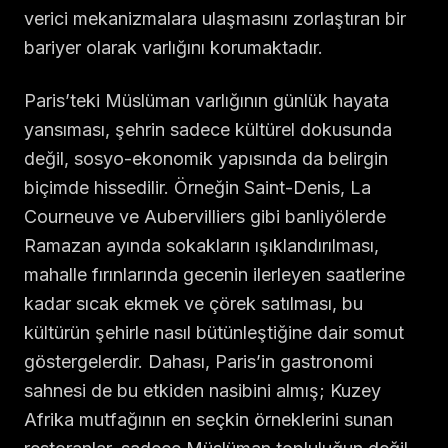
verici mekanizmalara ulaşmasını zorlaştıran bir
bariyer olarak varlığını korumaktadır.
Paris’teki Müslüman varlığının günlük hayata
yansıması, şehrin sadece kültürel dokusunda
değil, sosyo-ekonomik yapısında da belirgin
biçimde hissedilir. Örneğin Saint-Denis, La
Courneuve ve Aubervilliers gibi banliyölerde
Ramazan ayında sokakların ışıklandırılması,
mahalle fırınlarında gecenin ilerleyen saatlerine
kadar sıcak ekmek ve çörek satılması, bu
kültürün şehirle nasıl bütünleştiğine dair somut
göstergelerdir. Dahası, Paris’in gastronomi
sahnesi de bu etkiden nasibini almış; Kuzey
Afrika mutfağının en seçkin örneklerini sunan