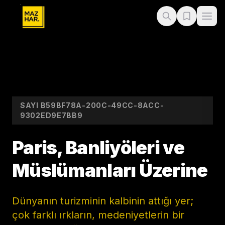
SAYI
B59BF78A-200C-49CC-8ACC-
9302ED9E7BB9
Paris, Banliyöleri ve
Müslümanları Üzerine
Dünyanın turizminin kalbinin attığı yer;
çok farklı ırkların, medeniyetlerin bir