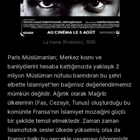
La Haine (Protesto), 1995.
Paris Müslümanları; Merkez kısmı ve
banliyölerini hesaba kattığımızda yaklaşık 2
milyon Müslüman nüfusu barındıran bu şehri
elbette İslamiyet’ten bağımsız değerlendirmemiz
mümkün değildir. Ağırlık olarak Mağrib
ülkelerinin (Fas, Cezayir, Tunus) oluşturduğu bu
komünite Fransa’nın İslamiyet mozaiğini güçlü
bir şekilde temsil etmektedir. Zaman zaman
İslamofobik sesler ülkede yükselmiş olsa da
Fransız halkı bu gerçekle yaşamayı öğrenmiştir.