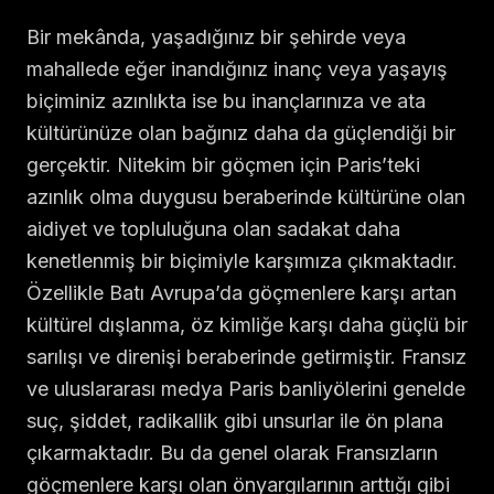
Bir mekânda, yaşadığınız bir şehirde veya
mahallede eğer inandığınız inanç veya yaşayış
biçiminiz azınlıkta ise bu inançlarınıza ve ata
kültürünüze olan bağınız daha da güçlendiği bir
gerçektir. Nitekim bir göçmen için Paris’teki
azınlık olma duygusu beraberinde kültürüne olan
aidiyet ve topluluğuna olan sadakat daha
kenetlenmiş bir biçimiyle karşımıza çıkmaktadır.
Özellikle Batı Avrupa’da göçmenlere karşı artan
kültürel dışlanma, öz kimliğe karşı daha güçlü bir
sarılışı ve direnişi beraberinde getirmiştir. Fransız
ve uluslararası medya Paris banliyölerini genelde
suç, şiddet, radikallik gibi unsurlar ile ön plana
çıkarmaktadır. Bu da genel olarak Fransızların
göçmenlere karşı olan önyargılarının arttığı gibi