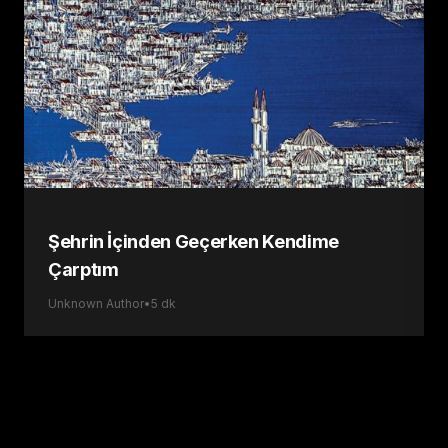
Şehrin İçinden Geçerken Kendime
Çarptım
Unknown Author
•
5
dk