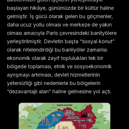
başlayan hikâye, günümüzde bir kültür haline
gelmiştir. İş gücü olarak gelen bu göçmenler,
daha ucuz yollu olması ve merkeze de yakın
olması amacıyla Paris çevresindeki banliyölere
yerleştirilmiştir. Devletin başta “sosyal konut”
olarak nitelendirdiği bu banliyöler zamanla:
ekonomik olarak zayıf toplulukları tek bir
bölgede toplaması, etnik ve sosyoekonomik
ayrışmayı artırması, devlet hizmetlerinin
yetersizliği gibi nedenlerle bu bölgelerin
“dezavantajlı alan” haline gelmesine yol açtı.