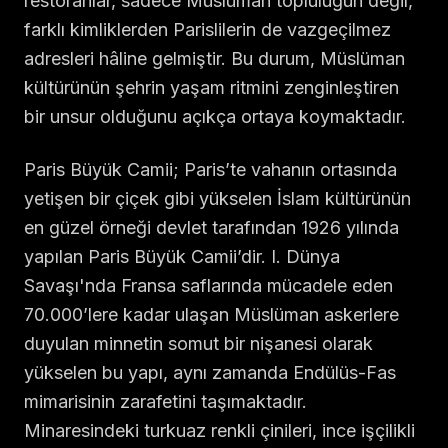
restoranlar, sadece Müslüman topluluğun değil,
farklı kimliklerden Parislilerin de vazgeçilmez
adresleri hâline gelmiştir. Bu durum, Müslüman
kültürünün şehrin yaşam ritmini zenginleştiren
bir unsur olduğunu açıkça ortaya koymaktadır.
Paris Büyük Camii; Paris’te vahanın ortasında
yetişen bir çiçek gibi yükselen İslam kültürünün
en güzel örneği devlet tarafından 1926 yılında
yapılan Paris Büyük Camii’dir. I. Dünya
Savaşı'nda Fransa saflarında mücadele eden
70.000’lere kadar ulaşan Müslüman askerlere
duyulan minnetin somut bir nişanesi olarak
yükselen bu yapı, aynı zamanda Endülüs-Fas
mimarisinin zarafetini taşımaktadır.
Minaresindeki turkuaz renkli çinileri, ince işçilikli