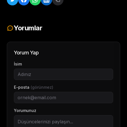
Yorumlar
Yorum Yap
İsim
E-posta
(görünmez)
Yorumunuz