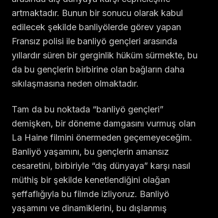
artmaktadır. Bunun bir sonucu olarak kabul
edilecek şekilde banliyölerde görev yapan
Fransız polisi ile banliyö gençleri arasında
yıllardır süren bir gerginlik hüküm sürmekte, bu
da bu gençlerin birbirine olan bağların daha
sıkılaşmasına neden olmaktadır.
Tam da bu noktada “banliyö gençleri”
demişken, bir döneme damgasını vurmuş olan
La Haine filmini önermeden geçemeyeceğim.
Banliyö yaşamını, bu gençlerin amansız
cesaretini, birbiriyle “dış dünyaya” karşı nasıl
müthiş bir şekilde kenetlendiğini olağan
şeffaflığıyla bu filmde izliyoruz. Banliyö
yaşamını ve dinamiklerini, bu dışlanmış