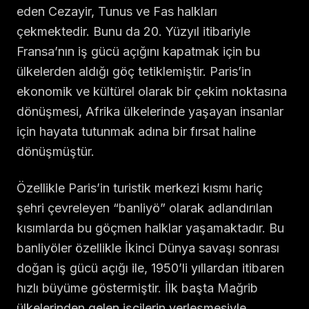
eden Cezayir, Tunus ve Fas halkları
çekmektedir. Bunu da 20. Yüzyıl itibariyle
Fransa’nın iş gücü açığını kapatmak için bu
ülkelerden aldığı göç tetiklemiştir. Paris’in
ekonomik ve kültürel olarak bir çekim noktasına
dönüşmesi, Afrika ülkelerinde yaşayan insanlar
için hayata tutunmak adına bir fırsat haline
dönüşmüştür.
Özellikle Paris’in turistik merkezi kısmı hariç
şehri çevreleyen “banliyö” olarak adlandırılan
kısımlarda bu göçmen halklar yaşamaktadır. Bu
banliyöler özellikle İkinci Dünya savaşı sonrası
doğan iş gücü açığı ile, 1950’li yıllardan itibaren
hızlı büyüme göstermiştir. İlk başta Mağrib
ülkelerinden gelen işçilerin yerleşmesiyle