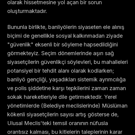
olarak hissetmesine yol açan bir sorun
oluşturmaktadır.
Bununla birlikte, banliyölerin siyaseten ele alınış
biçimi de genellikle sosyal kalkınmadan ziyade
"güvenlik" eksenli bir söyleme hapsedildiğini
görmekteyiz. Seçim dönemlerinde aşırı sağ
siyasetçilerin güvenlikçi söylevleri, bu mahalleleri
potansiyel bir tehdit alanı olarak kodlarken;
banliyö gençliği, yaşadıkları sistemik ayrımcılığa
ve polis şiddetine karşı tepkilerini zaman zaman
sokak hareketleriyle dile getirmektedir. Yerel
yönetimlerde (Belediye meclislerinde) Müslüman
kökenli siyasetçilerin sayısı artış gösterse de,
Ulusal Meclis'teki temsil oranının nüfusla
orantısız kalması, bu kitlelerin taleplerinin karar