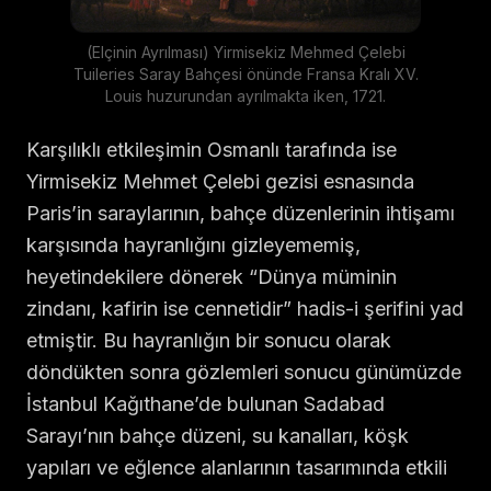
(Elçinin Ayrılması) Yirmisekiz Mehmed Çelebi
Tuileries Saray Bahçesi önünde Fransa Kralı XV.
Louis huzurundan ayrılmakta iken, 1721.
Karşılıklı etkileşimin Osmanlı tarafında ise
Yirmisekiz Mehmet Çelebi gezisi esnasında
Paris’in saraylarının, bahçe düzenlerinin ihtişamı
karşısında hayranlığını gizleyememiş,
heyetindekilere dönerek “Dünya müminin
zindanı, kafirin ise cennetidir” hadis-i şerifini yad
etmiştir. Bu hayranlığın bir sonucu olarak
döndükten sonra gözlemleri sonucu günümüzde
İstanbul Kağıthane’de bulunan Sadabad
Sarayı’nın bahçe düzeni, su kanalları, köşk
yapıları ve eğlence alanlarının tasarımında etkili