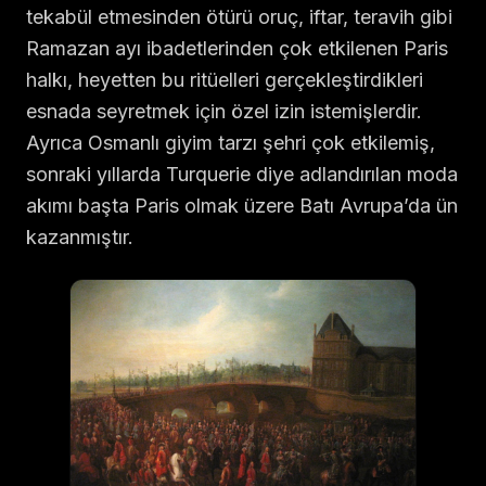
tekabül etmesinden ötürü oruç, iftar, teravih gibi
Ramazan ayı ibadetlerinden çok etkilenen Paris
halkı, heyetten bu ritüelleri gerçekleştirdikleri
esnada seyretmek için özel izin istemişlerdir.
Ayrıca Osmanlı giyim tarzı şehri çok etkilemiş,
sonraki yıllarda Turquerie diye adlandırılan moda
akımı başta Paris olmak üzere Batı Avrupa’da ün
kazanmıştır.