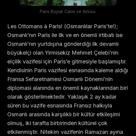
Paris Büyük Camii ve Avlusu.
Les Ottomans à Paris! (Osmanlılar Paris’te!);
Osmanlı’nın Paris ile ilk ve en önemli irtibatı ise
Osmanlı’nın yurtdışına gönderdiği ilk devamlı
büyükelçi olan Yirmisekiz Mehmet Çelebi’nin
elçilik vazifesi için Paris’e gitmesiyle başlamıştır.
Kendisinin Paris vazifesi esnasında kaleme aldığı
Fransa Sefaretnamesi Osmanlı Dönemi’nin
diplomasi alanında en önemli kaynaklarından biri
olarak gösterilmektedir. Yaklaşık 2 ay kadar
süren bu vazife esnasında Fransız halkıyla
Osmanlı arasında karşılıklı bir kültür etkileşimi
olmuş, iki tarafta birbirinden kültürel çok
etkilenmiştir. Nitekim vazifenin Ramazan ayına