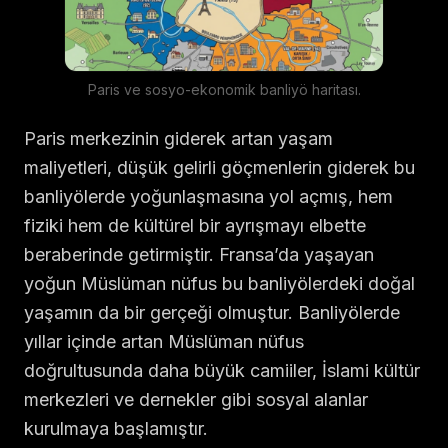
Paris ve sosyo-ekonomik banliyö haritası.
Paris merkezinin giderek artan yaşam
maliyetleri, düşük gelirli göçmenlerin giderek bu
banliyölerde yoğunlaşmasına yol açmış, hem
fiziki hem de kültürel bir ayrışmayı elbette
beraberinde getirmiştir. Fransa’da yaşayan
yoğun Müslüman nüfus bu banliyölerdeki doğal
yaşamın da bir gerçeği olmuştur. Banliyölerde
yıllar içinde artan Müslüman nüfus
doğrultusunda daha büyük camiiler, İslami kültür
merkezleri ve dernekler gibi sosyal alanlar
kurulmaya başlamıştır.