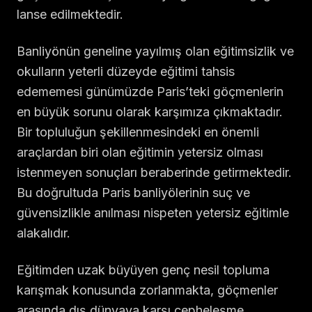
lanse edilmektedir.
Banliyönün geneline yayılmış olan eğitimsizlik ve
okulların yeterli düzeyde eğitimi tahsis
edememesi günümüzde Paris’teki göçmenlerin
en büyük sorunu olarak karşımıza çıkmaktadır.
Bir topluluğun şekillenmesindeki en önemli
araçlardan biri olan eğitimin yetersiz olması
istenmeyen sonuçları beraberinde getirmektedir.
Bu doğrultuda Paris banliyölerinin suç ve
güvensizlikle anılması nispeten yetersiz eğitimle
alakalıdır.
Eğitimden uzak büyüyen genç nesil topluma
karışmak konusunda zorlanmakta, göçmenler
arasında dış dünyaya karşı cepheleşme